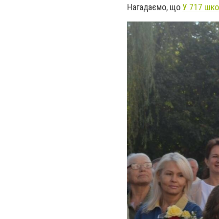
Нагадаємо, що
У 717 шк