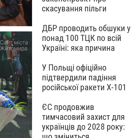
скасування пільги
ДБР проводить обшуки у
понад 100 ТЦК по всій
Україні: яка причина
У Польщі офіційно
підтвердили падіння
російської ракети Х-101
ЄС продовжив
тимчасовий захист для
українців до 2028 року:
що зміниться