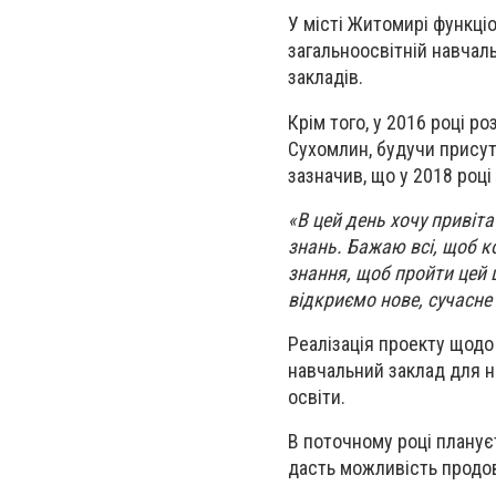
У місті Житомирі функціо
загальноосвітній навчал
закладів.
Крім того, у 2016 році р
Сухомлин, будучи присут
зазначив, що у 2018 році
«В цей день хочу привіт
знань. Бажаю всі, щоб к
знання, щоб пройти цей 
відкриємо нове, сучасне
Реалізація проекту щодо
навчальний заклад для н
освіти.
В поточному році планує
дасть можливість продов