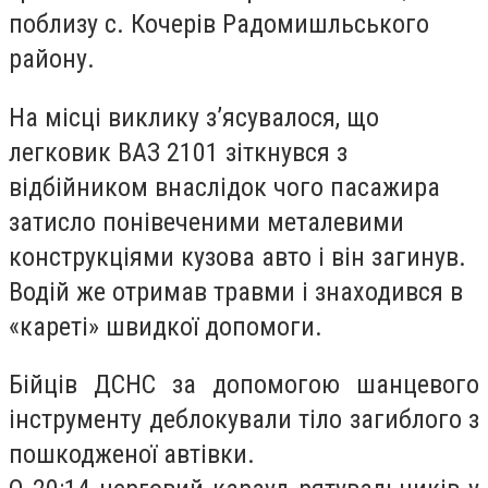
поблизу с. Кочерів Радомишльського
району.
На місці виклику з’ясувалося, що
легковик ВАЗ 2101 зіткнувся з
відбійником внаслідок чого пасажира
затисло понівеченими металевими
конструкціями кузова авто і він загинув.
Водій же отримав травми і знаходився в
«кареті» швидкої допомоги.
Бійців ДСНС за допомогою шанцевого
інструменту деблокували тіло загиблого з
пошкодженої автівки.