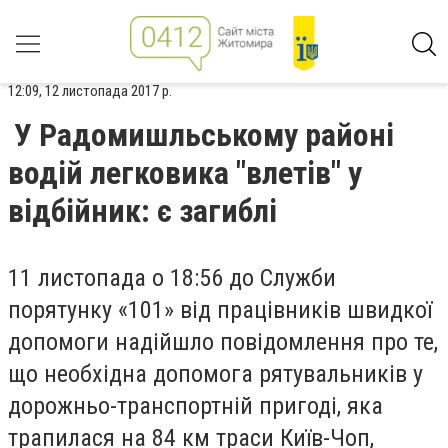
12:09, 12 листопада 2017 р.
У Радомишльському районі
водій легковика "влетів" у
відбійник: є загиблі
11 листопада о 18:56 до Служби
порятунку «101» від працівників швидкої
допомоги надійшло повідомлення про те,
що необхідна допомога рятувальників у
дорожньо-транспортній пригоді, яка
трапилася на 84 км траси Київ-Чоп,