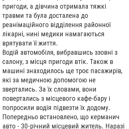
пригоди, а дівчина отримала тяжкі
травми та була досталена до
реанімаційного відділення районної
лікарні, нині медики намагаються
врятувати її життя.
Водій автомобіля, вибравшись ззовні з
салону, з місця пригоди втік. Також в
машині знаходилось ще троє пасажирів,
які за медичною допомогою не
звертались. За їх словами, вони
повертались з місцевого кафе-бару і
попросили водія підвезти їх додому.
Попередньо встановлено, що керманич
авто - 30-річний місцевий житель. Наразі