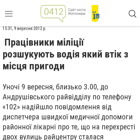
15:31, 9 вересня 2012 р.
Працівники міліції
розшукують водія який втік з
місця пригоди
Уночі 9 вересня, близько 3.00, до
Андрушівського райвідділу по телефону
«102» надійшло повідомлення від
диспетчера швидкої медичної допомоги
районної лікарні про те, що на перехресті
двох вулиць райцентру сталася