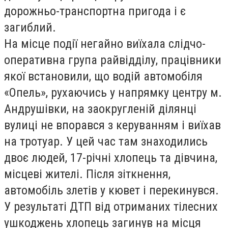
дорожньо-транспортна пригода і є
загиблий.
На місце події негайно виїхала слідчо-
оперативна група райвідділу, працівники
якої встановили, що водій автомобіля
«Опель», рухаючись у напрямку центру м.
Андрушівки, на заокругленій ділянці
вулиці не впорався з керуванням і виїхав
на тротуар. У цей час там знаходились
двоє людей, 17-річні хлопець та дівчина,
місцеві жителі. Після зіткнення,
автомобіль злетів у кювет і перекинувся.
У результаті ДТП від отриманих тілесних
ушкоджень хлопець загинув на місця