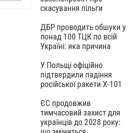
скасування пільги
ДБР проводить обшуки у
понад 100 ТЦК по всій
Україні: яка причина
У Польщі офіційно
підтвердили падіння
російської ракети Х-101
ЄС продовжив
тимчасовий захист для
українців до 2028 року:
що зміниться