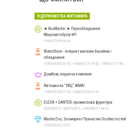
ПІДПРИЄМСТВА ЖИТОМИРА
★ BusMaster ★ Переобладнання
Мікроавтобусів №1
+380(67)599-04-04
WaterStore - інтернет магазин басейнів і
обладнання
+380(44)502-01-02, +380(66)777-78-42, +380(67)777-82-19, +380(67)890-80-80, +380(73)890-80-80, +380(44)502-01-03
ДомКом, керуюча компанія
Автошкола "УВЦ" ЖМАІ
+380(93)763-27-34, +380(67)336-25-53
ELESA + GANTER, промислова фурнітура
0443002212, 0800750875, +380(98)011-84-55
MasterZoo, Зоомаркет Пухнастих Особистостей
+380(95)653-75-01