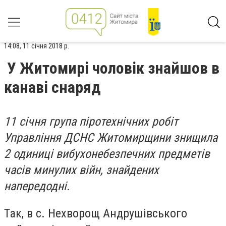
14:08, 11 січня 2018 р.
У Житомирі чоловік знайшов в
канаві снаряд
11 січня група піротехнічних робіт
Управління ДСНС Житомирщини знищила
2 одиниці вибухонебезпечних предметів
часів минулих війн, знайдених
напередодні.
Так, в с. Нехворощ Андрушівського