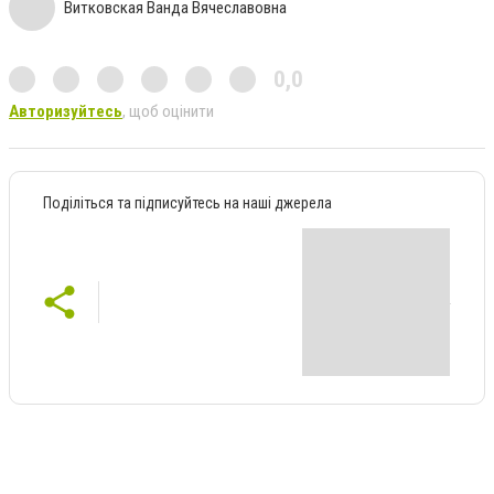
Витковская Ванда Вячеславовна
0,0
Авторизуйтесь
, щоб оцінити
Поділіться та підписуйтесь на наші джерела