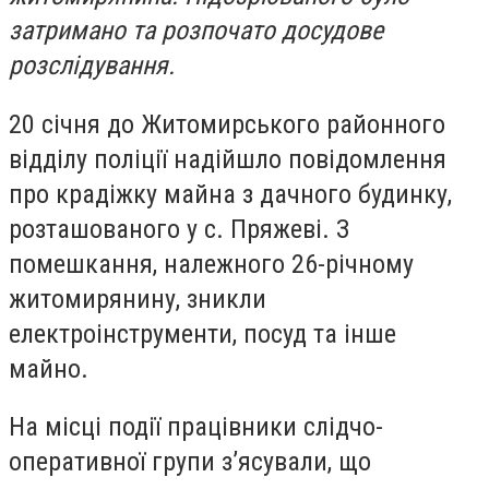
затримано та розпочато досудове
розслідування.
20 січня до Житомирського районного
відділу поліції надійшло повідомлення
про крадіжку майна з дачного будинку,
розташованого у с. Пряжеві. З
помешкання, належного 26-річному
житомирянину, зникли
електроінструменти, посуд та інше
майно.
На місці події працівники слідчо-
оперативної групи з’ясували, що