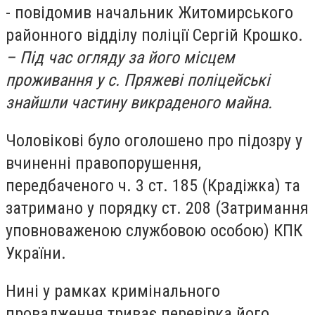
- повідомив начальник Житомирського
районного відділу поліції Сергій Крошко.
– Під час огляду за його місцем
проживання у с. Пряжеві поліцейські
знайшли частину викраденого майна.
Чоловікові було оголошено про підозру у
вчиненні правопорушення,
передбаченого ч. 3 ст. 185 (Крадіжка) та
затримано у порядку ст. 208 (Затримання
уповноваженою службовою особою) КПК
України.
Нині у рамках кримінального
провадження триває перевірка його