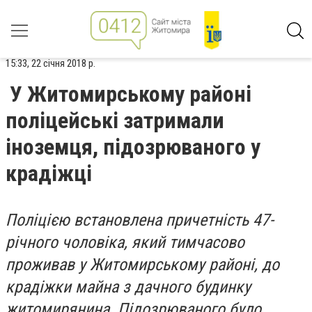
15:33, 22 січня 2018 р.
У Житомирському районі
поліцейські затримали
іноземця, підозрюваного у
крадіжці
Поліцією встановлена причетність 47-
річного чоловіка, який тимчасово
проживав у Житомирському районі, до
крадіжки майна з дачного будинку
житомирянина. Підозрюваного було