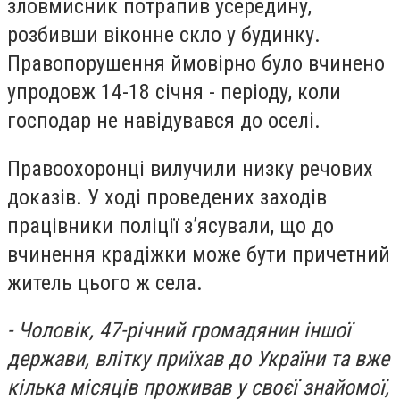
зловмисник потрапив усередину,
розбивши віконне скло у будинку.
Правопорушення ймовірно було вчинено
упродовж 14-18 січня - періоду, коли
господар не навідувався до оселі.
Правоохоронці вилучили низку речових
доказів. У ході проведених заходів
працівники поліції з’ясували, що до
вчинення крадіжки може бути причетний
житель цього ж села.
- Чоловік, 47-річний громадянин іншої
держави, влітку приїхав до України та вже
кілька місяців проживав у своєї знайомої,