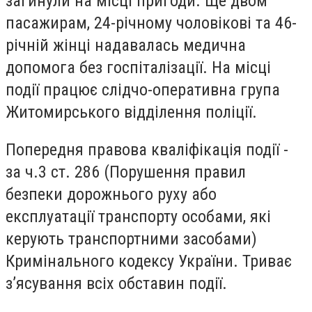
загинули на місці пригоди. Ще двом
пасажирам, 24-річному чоловікові та 46-
річній жінці надавалась медична
допомога без госпіталізації. На місці
події працює слідчо-оперативна група
Житомирського відділення поліції.
Попередня правова кваліфікація події -
за ч.3 ст. 286 (Порушення правил
безпеки дорожнього руху або
експлуатації транспорту особами, які
керують транспортними засобами)
Кримінального кодексу України. Триває
з’ясування всіх обставин події.