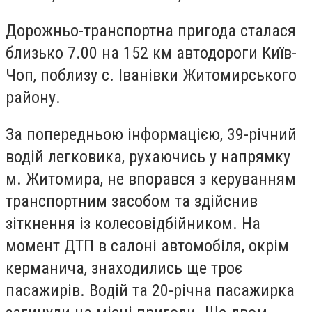
Дорожньо-транспортна пригода сталася
близько 7.00 на 152 км автодороги Київ-
Чоп, поблизу с. Іванівки Житомирського
району.
За попередньою інформацією, 39-річний
водій легковика, рухаючись у напрямку
м. Житомира, не впорався з керуванням
транспортним засобом та здійснив
зіткнення із колесовідбійником. На
момент ДТП в салоні автомобіля, окрім
керманича, знаходились ще троє
пасажирів. Водій та 20-річна пасажирка