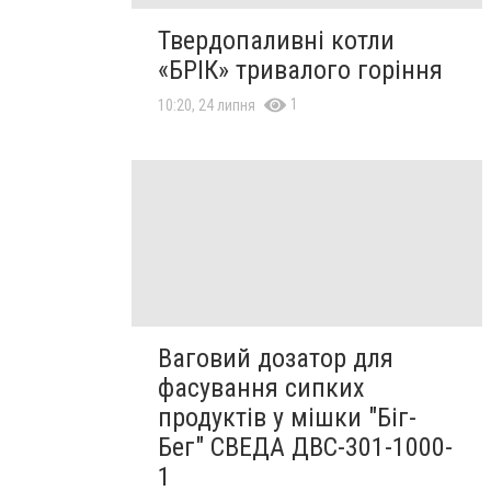
Твердопаливні котли
«БРІК» тривалого горіння
1
10:20, 24 липня
Ваговий дозатор для
фасування сипких
продуктів у мішки "Біг-
Бег" СВЕДА ДВС-301-1000-
1