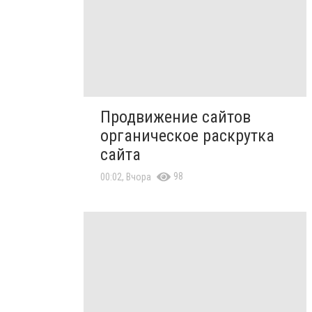
Продвижение сайтов
органическое раскрутка
сайта
98
00:02, Вчора