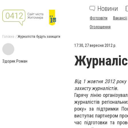
Новини
Фотозвіти
Вакансії
Оголошення
Головна
Журналістів будуть захищати
17:30, 27 вересня 2012 р.
Журналіс
Здорик Роман
Від 1 жовтня 2012 року
захисту журналістів.
Гарячу лінію організува
журналістів регіональн
року» за підтримки Пос
виступає партнером прое
час підготовки та про