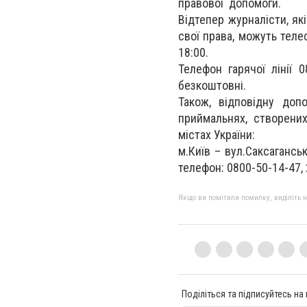
правової допомоги.
Відтепер журналісти, як
свої права, можуть теле
18:00.
Телефон гарячої лінії 
безкоштовні.
Також, відповідну доп
приймальнях, створених
містах України:
м.Київ – вул.Саксаганськ
телефон: 0800-50-14-47, 
Якщо ви помітили помилку, виділіть нео
Поділіться та підписуйтесь на