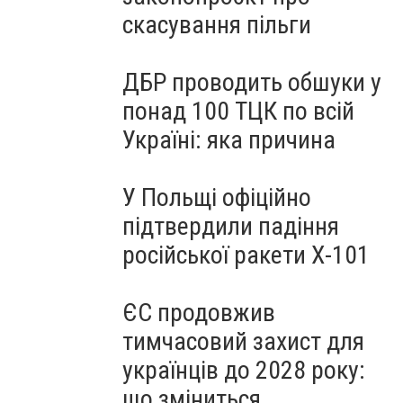
скасування пільги
ДБР проводить обшуки у
понад 100 ТЦК по всій
Україні: яка причина
У Польщі офіційно
підтвердили падіння
російської ракети Х-101
ЄС продовжив
тимчасовий захист для
українців до 2028 року:
що зміниться