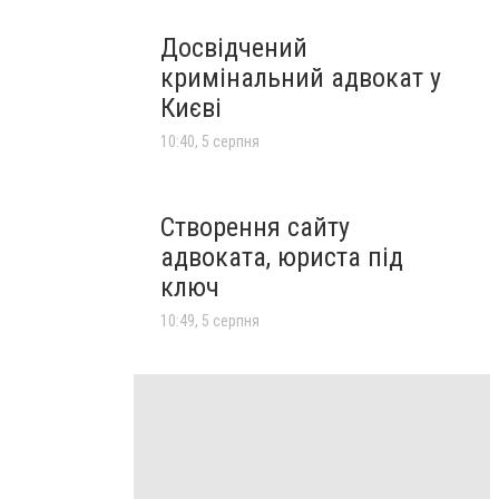
Досвідчений
кримінальний адвокат у
Києві
10:40, 5 серпня
Створення сайту
адвоката, юриста під
ключ
10:49, 5 серпня