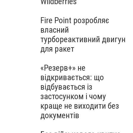
Wildberries
Fire Point розробляє
власний
турбореактивний двигун
для ракет
«Резерв+» не
відкривається: що
відбувається із
застосунком і чому
краще не виходити без
документів