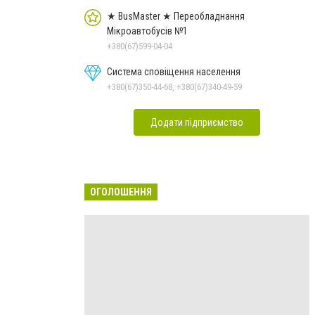
★ BusMaster ★ Переобладнання
Мікроавтобусів №1
+380(67)599-04-04
Система сповіщення населення
+380(67)350-44-68, +380(67)340-49-59
Додати підприємство
ОГОЛОШЕННЯ