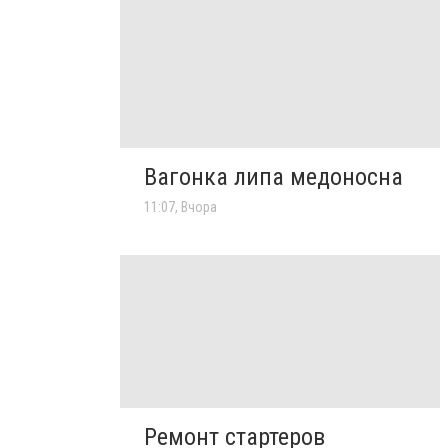
Вагонка липа медоносна
11:07, Вчора
Ремонт стартеров