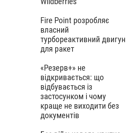
Wildberries
Fire Point розробляє
власний
турбореактивний двигун
для ракет
«Резерв+» не
відкривається: що
відбувається із
застосунком і чому
краще не виходити без
документів