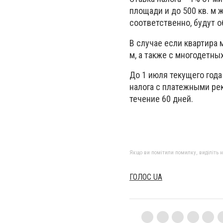
площади и до 500 кв. м
соответственно, будут о
В случае если квартира 
м, а также с многодетны
До 1 июля текущего год
налога с платежными ре
течение 60 дней.
Якщо ви помітили помилку, виділіть нео
ГОЛОС UA