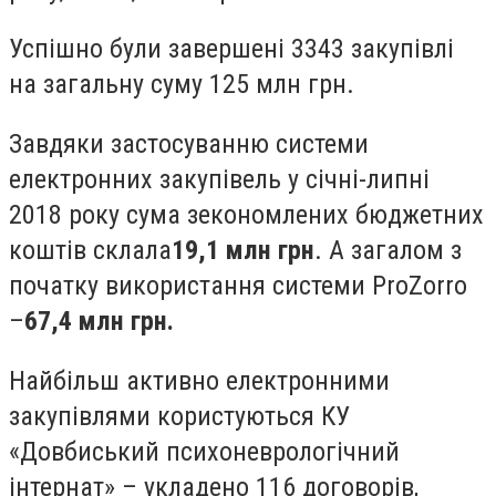
Успішно були завершені 3343 закупівлі
на загальну суму 125 млн грн.
Завдяки застосуванню системи
електронних закупівель у січні-липні
2018 року сума зекономлених бюджетних
коштів склала
19,1 млн грн
. А загалом з
початку використання системи ProZorro
–
67,4 млн грн.
Найбільш активно електронними
закупівлями користуються КУ
«Довбиський психоневрологічний
інтернат» – укладено 116 договорів,