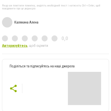
Якщо ви помітили помилку, виділіть необхідний текст і натисніть Ctrl + Enter, щоб
повідомити про це редакцію
Калякина Алена
0,0
Авторизуйтесь
, щоб оцінити
Поділіться та підписуйтесь на наші джерела