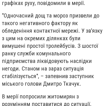
графіках руху, повідомили в мерії.
"Одночасний дощ та мороз призвели до
такого негативного фактору як
обледеніння контактної мережі. У зв'язку
з цим на окремих ділянках були
вимушені простої тролейбусів. З шостої
ранку служби комунального
підприємства ліквідовують наслідки
негоди. Станом на зараз ситуація
стабілізується", – запевнив заступник
міського голови Дмитро Ткачук.
В мерії попросили житомирян з
розумінням поставитися до ситуації.