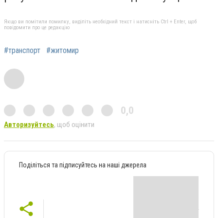
Якщо ви помітили помилку, виділіть необхідний текст і натисніть Ctrl + Enter, щоб
повідомити про це редакцію
#транспорт
#житомир
0,0
Авторизуйтесь
, щоб оцінити
Поділіться та підписуйтесь на наші джерела