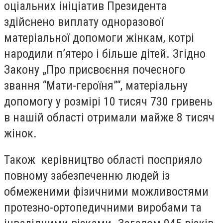
оціальних ініціатив Президента
здійснено виплату одноразової
матеріальної допомоги жінкам, котрі
народили п’ятеро і більше дітей. Згідно
Закону „Про присвоєння почесного
звання “Мати-героїня”“, матеріальну
допомогу у розмірі 10 тисяч 730 гривень
в нашій області отримали майже 8 тисяч
жінок.
Також керівництво області посприяло
повному забезпеченню людей із
обмеженими фізичними можливостями
протезно-ортопедичними виробами та