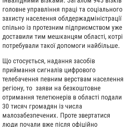
інвалідними візками. Загалом 945 візків
головне управління праці та соціального
захисту населення облдержадміністрації
спільно із протезним підприємством уже
доставили тим мешканцям області, котрі
потребували такої допомоги найбільше.
Що стосується, надання засобів
приймання сигналів цифрового
телебачення певним верствам населення
регіону, то заяви на безкоштовне
отримання телетюнерів в області подали
30 тисяч громадян із числа
малозабезпечених. Проте звертатися
люди почали вже після офіційно