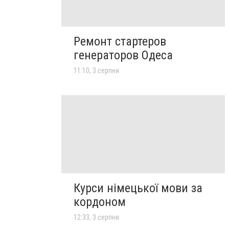
Ремонт стартеров
генераторов Одеса
11:10, 3 серпня
Курси німецької мови за
кордоном
12:33, 3 серпня