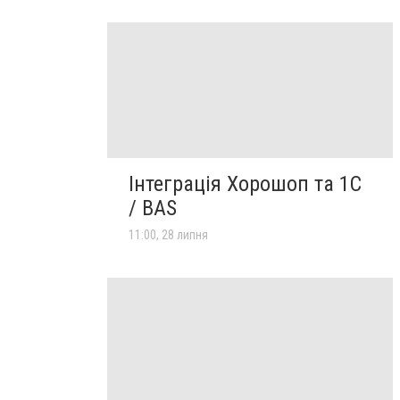
Інтеграція Хорошоп та 1C
/ BAS
11:00, 28 липня