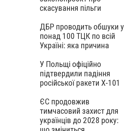
скасування пільги
ДБР проводить обшуки у
понад 100 ТЦК по всій
Україні: яка причина
У Польщі офіційно
підтвердили падіння
російської ракети Х-101
ЄС продовжив
тимчасовий захист для
українців до 2028 року:
що зміниться