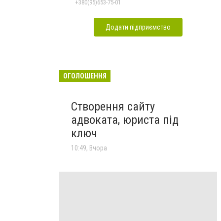
+380(95)653-75-01
Додати підприємство
ОГОЛОШЕННЯ
Створення сайту
адвоката, юриста під
ключ
10:49, Вчора