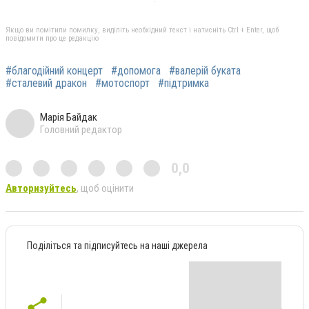
Якщо ви помітили помилку, виділіть необхідний текст і натисніть Ctrl + Enter, щоб
повідомити про це редакцію
#благодійний концерт
#допомога
#валерій буката
#сталевий дракон
#мотоспорт
#підтримка
Марія Байдак
Головний редактор
0,0
Авторизуйтесь
, щоб оцінити
Поділіться та підписуйтесь на наші джерела