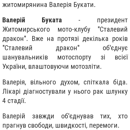
житомирянина Валерія Букати.
Валерій Буката
- президент
Житомирського мото-клубу "Сталевий
дракон". Вже на протязі декілька років
"Сталевий дракон" об'єднує
шанувальників мотоспорту зі всієї
України, влаштовуючи мотозліти.
Валерія, вільного духом, спіткала біда.
Лікарі діагностували у нього рак шлунку
4 стадії.
Валерій завжди об'єднував тих, хто
прагнув свободи, швидкості, перемоги.