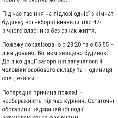
Під час гасіння на підлозі однієї з кімнат
будинку вогнеборці виявили тіло 47-
річного власника без ознак життя.
Пожежу локалізовано о 23:20 та о 05:55 –
ліквідовано. Вогнем знищено будинок.
До ліквідації загоряння залучалося 4
чоловіки особового складу та 1 одиниця
спецтехніки.
Попередня причина пожежі –
необережність під час куріння. Остаточні
обставини надзвичайної події
встановлюються фахівцями.