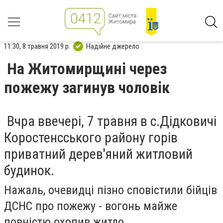
11:30, 8 травня 2019 р.
Надійне джерело
На Житомирщині через
пожежу загинув чоловік
Вчра ввечері, 7 травня в с.Дідковичі
Коростенсського району горів
приватний дерев'яний житловий
будинок.
Нажаль, очевидці пізно сповістили бійців
ДСНС про пожежу - вогонь майже
повністю охопив житло.