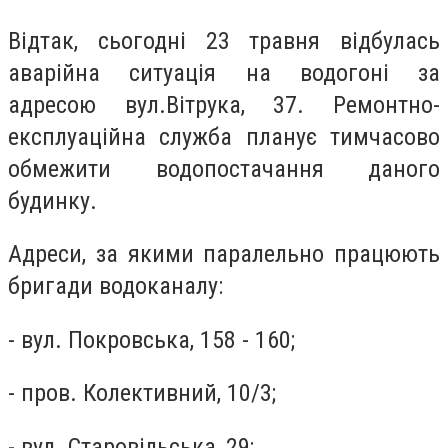
Відтак, сьогодні 23 травня відбулась
аварійна ситуація на водогоні за
адресою вул.Вітрука, 37. Ремонтно-
експлуаційна служба планує тимчасово
обмежити водопостачання даного
будинку.
Адреси, за якими паралельно працюють
бригади водоканалу:
- вул. Покровська, 158 - 160;
- пров. Колективний, 10/3;
- вул. Старовільська, 29;