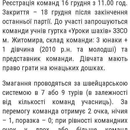
Реєстрація команд 16 грудня з 11.00 год.
Закриття – 18 грудня після закінчення
останньої партії. До участі запрошуються
команди учнів гуртка «Уроки шахів» ЗЗСО
м. Житомира, склад команди: 3 юнаки +
1 дівчина (2010 р.н. та молодші) та
представник команди. Дівчата мають
право грати на юнацьких дошках.
Змагання проводяться за швейцарською
системою в 7 або 9 турів (в залежності
від кількості команд учасниць). За
перемогу команда отримує 2 очка, нічия
– 1, поразка – 0; при рівності командних
очок у двох або більше команд