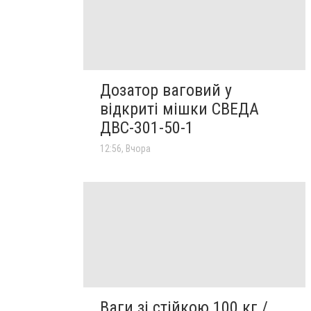
Дозатор ваговий у
відкриті мішки СВЕДА
ДВС-301-50-1
12:56, Вчора
Ваги зі стійкою 100 кг /