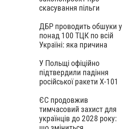
скасування пільги
ДБР проводить обшуки у
понад 100 ТЦК по всій
Україні: яка причина
У Польщі офіційно
підтвердили падіння
російської ракети Х-101
ЄС продовжив
тимчасовий захист для
українців до 2028 року:
що зміниться