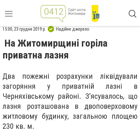
15:00, 23 грудня 2019 р.
Надійне джерело
На Житомирщині горіла
приватна лазня
Д
ва пожежні розрахунки ліквідували
загоряння у приватній лазні в
Черняхівському районі. З’ясувалось, що
лазня розташована в двоповерховому
житловому будинку, загальною площею
230 кв. м.