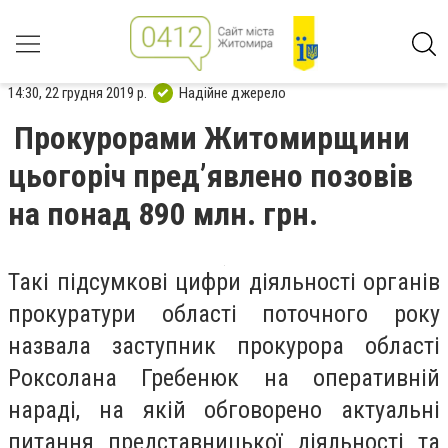
14:30, 22 грудня 2019 р.
Надійне джерело
Прокурорами Житомирщини
цьогоріч пред’явлено позовів
на понад 890 млн. грн.
Т
акі підсумкові цифри діяльності органів
прокуратури області поточного року
назвала заступник прокурора області
Роксолана Гребенюк на оперативній
нараді, на якій обговорено актуальні
питання представницької діяльності та