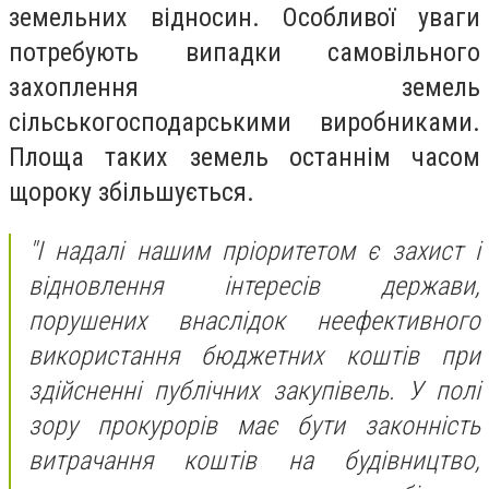
земельних відносин. Особливої уваги
потребують випадки самовільного
захоплення земель
сільськогосподарськими виробниками.
Площа таких земель останнім часом
щороку збільшується.
"І надалі нашим пріоритетом є захист і
відновлення інтересів держави,
порушених внаслідок неефективного
використання бюджетних коштів при
здійсненні публічних закупівель. У полі
зору прокурорів має бути законність
витрачання коштів на будівництво,