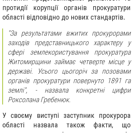
протидії корупції органів прокуратури
області відповідно до нових стандартів.
"За результатами вжитих прокурорами
заходів представницького характеру у
сфері землекористування прокуратура
Житомирщини займає четверте місце у
державі. Усього цьогоріч за позовами
органів прокуратури повернуто 1891 га
землі", - назвала конкретні цифри
Роксолана Гребенюк.
У своєму виступі заступник прокурора
області назвала також факти, що