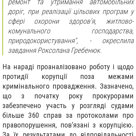
ремонт та утримання автомобільних
доріг, при реалізації цільових програм у
сфері охорони здоров’я, житлово-
комунального господарства,
природокористування", - окреслила
завдання Роксолана Гребенюк.
На нараді проаналізовано роботу і щодо
протидії корупції поза межами
кримінального провадження. Зазначено,
що з початку року прокурорами
забезпечено участь у розгляді судами
більше 360 справ за протоколами про
правопорушення, пов’язані з корупцією.
За їх результатами до відповідальності