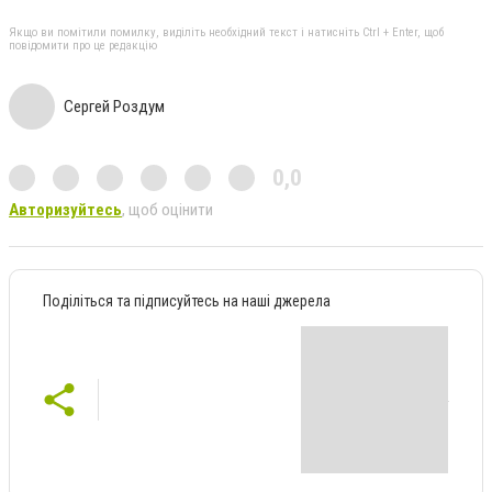
Якщо ви помітили помилку, виділіть необхідний текст і натисніть Ctrl + Enter, щоб
повідомити про це редакцію
Сергей Роздум
0,0
Авторизуйтесь
, щоб оцінити
Поділіться та підписуйтесь на наші джерела