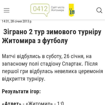
14:31, 28 січня 2013 р.
Зіграно 2 тур зимового турніру
Житомира з футболу
Матчі відбулись в суботу, 26 січня, на
запасному полі стадіону Спартак. Після
першої гри відбулась невелика церемонія
відкриття турніру.
Результати ігор:
«Атлет»
- «Житомир» - 1:0