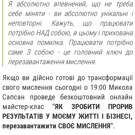
Я абсолютно впевнений, що не треба
себе міняти - ви абсолютно унікальні і
неповторні. Кажуть, що працювати
потрібно НАД собою, в цьому і прихована
основна помилка. Працювати потрібно
саме З собою - це головний ключ до
перезавантаження мислення.
Якщо ви дійсно готові до трансформації
свого мислення сьогодні о 19:00 Микола
Сапсан проведе безкоштовний онлайн
майстер-клас
"ЯК ЗРОБИТИ ПРОРИВ
РЕЗУЛЬТАТІВ У МОЄМУ ЖИТТІ І БІЗНЕСІ,
перезавантажити СВОЄ МИСЛЕННЯ"
.