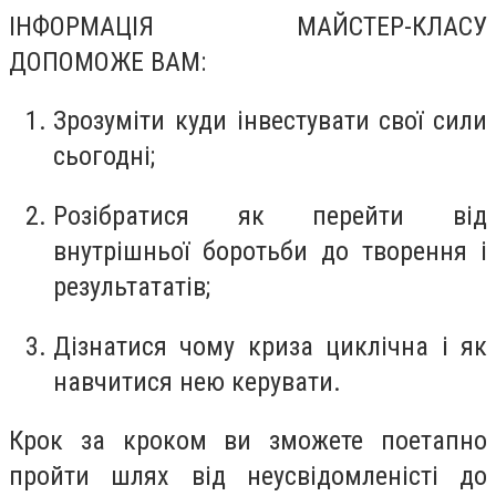
ІНФОРМАЦІЯ МАЙСТЕР-КЛАСУ
ДОПОМОЖЕ ВАМ:
Зрозуміти куди інвестувати свої сили
сьогодні;
Розібратися як перейти від
внутрішньої боротьби до творення і
результататів;
Дізнатися чому криза циклічна і як
навчитися нею керувати.
Крок за кроком ви зможете поетапно
пройти шлях від неусвідомленісті до