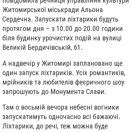
повідомила речниця управління культури
Житомирської міськради Альона
Сердечна. Запускати ліхтарики будуть
протягом дня – з 10.00 до 20.00 години
біля будинку урочистих подій на вулиці
Великій Бердичівській, 61.
А надвечір у Житомирі заплановано ще
один запуск ліхтариків. Усіх романтиків,
мрійників та любителів феєричного шоу
запрошують до Монумента Слави.
Там о восьмій вечора небесні вогники
запускатимуть одночасно всі бажаючі.
Ліхтарики, до речі, теж можна буде