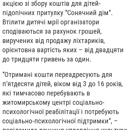
акцією зі збору коштів для дітей-
підопічних притулку "Сонячний дім".
Втілити дитячі мрії організатори
сподіваються за рахунок грошей,
виручених від продажу ліхтариків,
орієнтовна вартість яких – від двадцяти
до тридцяти гривень за один.
"Отримані кошти переадресують для
п’ятдесяти дітей, віком від 3 до 16 років,
які тимчасово перебувають в
житомирському центрі соціально-
психологічної реабілітації і потребують
соціально-психологічної підтримки", –