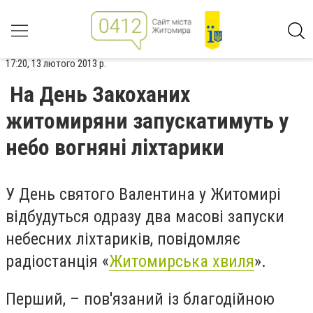
17:20, 13 лютого 2013 р.
На День Закоханих
житомиряни запускатимуть у
небо вогняні ліхтарики
У День святого Валентина у Житомирі
відбудуться одразу два масові запуски
небесних ліхтариків, повідомляє
радіостанція «
Житомирська хвиля
».
Перший, – пов'язаний із благодійною