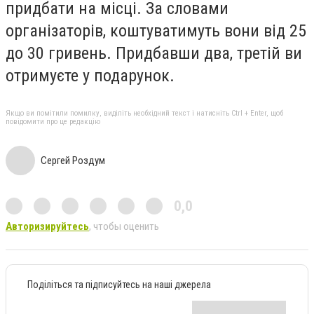
придбати на місці. За словами
організаторів, коштуватимуть вони від 25
до 30 гривень. Придбавши два, третій ви
отримуєте у подарунок.
Якщо ви помітили помилку, виділіть необхідний текст і натисніть Ctrl + Enter, щоб
повідомити про це редакцію
Сергей Роздум
0,0
Авторизируйтесь
, чтобы оценить
Поділіться та підписуйтесь на наші джерела