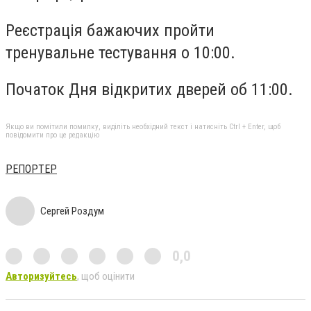
Реєстрація бажаючих пройти
тренувальне тестування о 10:00.
Початок Дня відкритих дверей об 11:00.
Якщо ви помітили помилку, виділіть необхідний текст і натисніть Ctrl + Enter, щоб
повідомити про це редакцію
РЕПОРТЕР
Сергей Роздум
0,0
Авторизуйтесь
, щоб оцінити