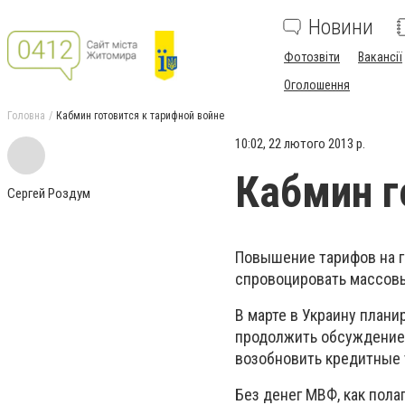
Новини
Фотозвіти
Вакансії
Оголошення
Головна
Кабмин готовится к тарифной войне
10:02, 22 лютого 2013 р.
Кабмин г
Сергей Роздум
Повышение тарифов на га
спровоцировать массовые
В марте в Украину план
продолжить обсуждение 
возобновить кредитные
Без денег МВФ, как пол