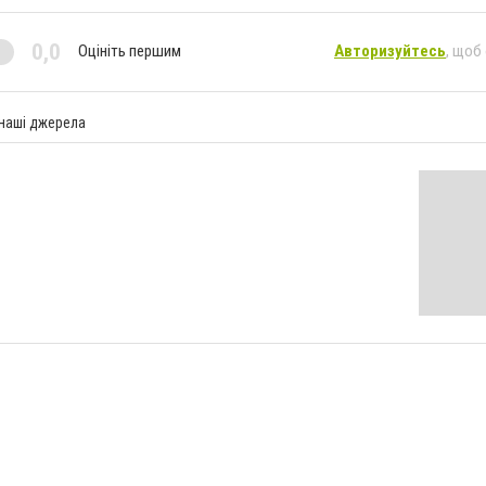
0,0
Оцініть першим
Авторизуйтесь
, щоб
 наші джерела