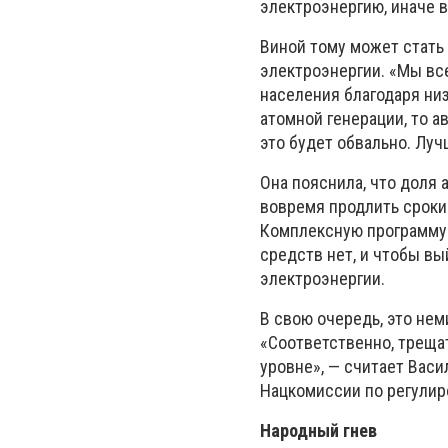
электроэнергию, иначе в
Виной тому может стать
электроэнергии. «Мы вс
населения благодаря ни
атомной генерации, то а
это будет обвально. Луч
Она пояснила, что доля 
вовремя продлить сроки
Комплексную программу 
средств нет, и чтобы вы
электроэнергии.
В свою очередь, это не
«Соответственно, треща
уровне», — считает Вас
Нацкомиссии по регулир
Народный гнев