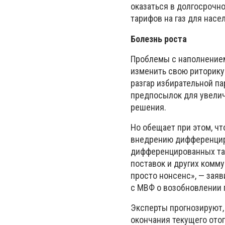
оказаться в долгосрочн
тарифов на газ для насе
Болезнь роста
Проблемы с наполнением
изменить свою риторику
разгар избирательной па
предпосылок для увеличе
решения.
Но обещает при этом, ч
внедрению дифференцир
дифференцированных тар
поставок и других комму
просто нонсенс», — заяв
с МВФ о возобновлении 
Эксперты прогнозируют,
окончания текущего ото