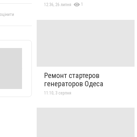
1
12:36, 26 липня
 оцінити
Ремонт стартеров
генераторов Одеса
11:10, 3 серпня