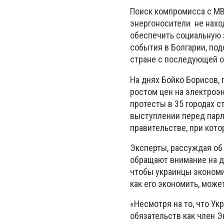
Поиск компромисса с МВ
энергоносители не нахо
обеспечить социальную 
события в Болгарии, по
стране с последующей о
На днях Бойко Борисов, 
ростом цен на электроэ
протесты в 35 городах с
выступлении перед парл
правительстве, при кот
Эксперты, рассуждая об
обращают внимание на д
чтобы украинцы экономил
как его экономить, мож
«Несмотря на то, что Ук
обязательств как член 