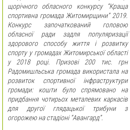
щорічного обласного конкурсу “Краща
спортивна громада Житомирщини” 2019.
Конкурс започаткований головою
обласної ради задля популяризації
здорового способу життя і розвитку
спорту у громадах Житомирської області
у 2018 році. Призові 200 тис. грн
Радомишльська громада використала на
розвиток спортивної інфраструктури
громади: кошти було спрямовано на
придбання чотирьох металевих каркасів
для другої глядацької трибуни з
огорожею на стадіоні “Авангард”.