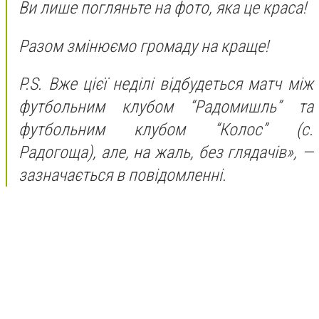
Ви лише погляньте на фото, яка це краса!
Разом змінюємо громаду на краще!
P.S. Вже цієї неділі відбудеться матч між
футбольним клубом “Радомишль” та
футбольним клубом “Колос” (с.
Радогоща), але, на жаль, без глядачів», —
зазначається в повідомленні.