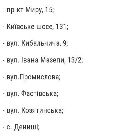
- пр-кт Миру, 15;
- Київське шосе, 131;
- вул. Кибальчича, 9;
- вул. Івана Мазепи, 13/2;
- вул.Промислова;
- вул. Фастівська;
- вул. Козятинська;
- с. Дениші;