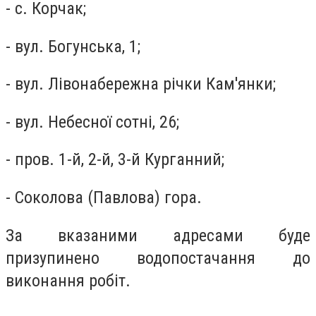
- с. Корчак;
- вул. Богунська, 1;
- вул. Лівонабережна річки Кам'янки;
- вул. Небесної сотні, 26;
- пров. 1-й, 2-й, 3-й Курганний;
- Соколова (Павлова) гора.
За вказаними адресами буде
призупинено водопостачання до
виконання робіт.