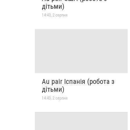
дітьми)
14:43, 2 серпня
Au pair Іспанія (робота з
дітьми)
14:43, 2 серпня