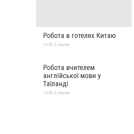
Робота в готелях Китаю
14:43, 2 серпня
Робота вчителем
англійської мови у
Таїланді
14:43, 2 серпня