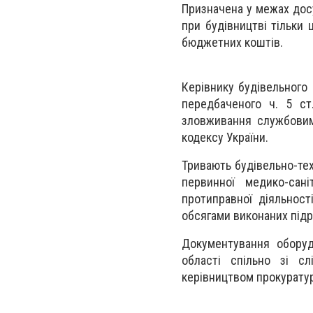
Призначена у межах дос
при будівництві тільки 
бюджетних коштів.
Керівнику будівельного
передбаченого ч. 5 ст
зловживання службовим
кодексу України.
Тривають будівельно-тех
первинної медико-сан
протиправної діяльност
обсягами виконаних підр
Документування оборуд
області спільно зі с
керівництвом прокуратур