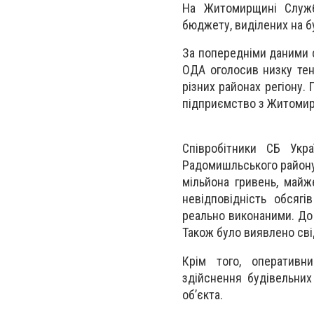
На Житомирщині Служб
бюджету, виділених на б
За попередніми даними с
ОДА оголосив низку тен
різних районах регіону.
підприємство з Житомир
Співробітники СБ Укра
Радомишльського району.
мільйона гривень, майж
невідповідність обсягі
реально виконаними. До 
Також було виявлено сві
Крім того, оперативн
здійснення будівельних 
об’єкта.