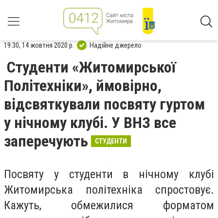
19:30, 14 жовтня 2020 р.
Надійне джерело
Студенти «Житомирської
Політехніки», ймовірно,
відсвяткували посвяту гуртом
у нічному клубі. У ВНЗ все
заперечують
СТУДЕНТИ
Посвяту у студенти в нічному клубі
Житомирська політехніка спростовує.
Кажуть, обмежилися форматом