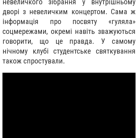
невеличкого зібрання у внутрішньому
дворі з невеличким концертом. Сама ж
інформація про посвяту «гуляла»
соцмережами, окремі навіть зважуються
говорити, що це правда. У самому
нічному клубі студентське святкування
також спростували.