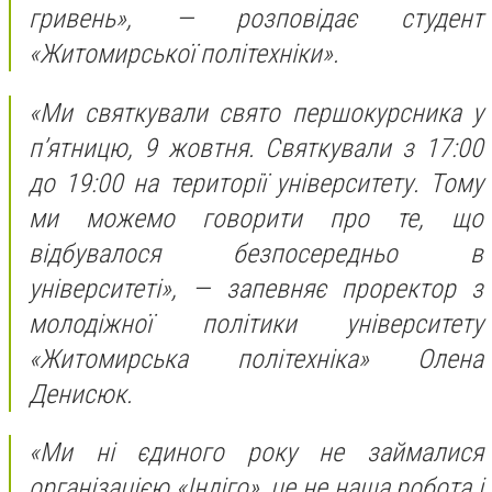
гривень», — розповідає студент
«Житомирської політехніки».
«Ми святкували свято першокурсника у
п’ятницю, 9 жовтня. Святкували з 17:00
до 19:00 на території університету. Тому
ми можемо говорити про те, що
відбувалося безпосередньо в
університеті», — запевняє проректор з
молодіжної політики університету
«Житомирська політехніка» Олена
Денисюк.
«Ми ні єдиного року не займалися
організацією «Індіго», це не наша робота і