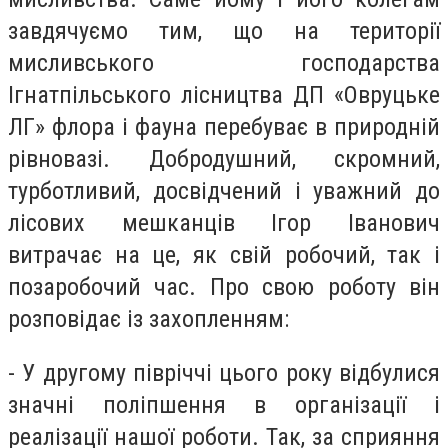
завдячуємо тим, що на території
мисливського господарства
Ігнатпільського лісництва ДП «Овруцьке
ЛГ» флора і фауна перебуває в природній
рівновазі. Добродушний, скромний,
турботливий, досвідчений і уважний до
лісових мешканців Ігор Іванович
витрачає на це, як свій робочий, так і
позаробочий час. Про свою роботу він
розповідає із захопленням:
- У другому півріччі цього року відбулися
значні поліпшення в організації і
реалізації нашої роботи. Так, за сприяння