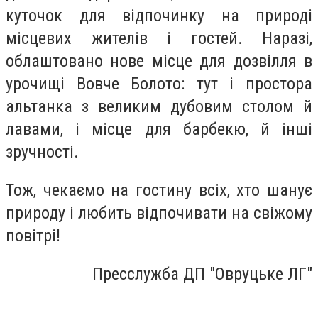
куточок для відпочинку на природі
місцевих жителів і гостей. Наразі,
облаштовано нове місце для дозвілля в
урочищі Вовче Болото: тут і простора
альтанка з великим дубовим столом й
лавами, і місце для барбекю, й інші
зручності.
Тож, чекаємо на гостину всіх, хто шанує
природу і любить відпочивати на свіжому
повітрі!
Пресслужба ДП "Овруцьке ЛГ"