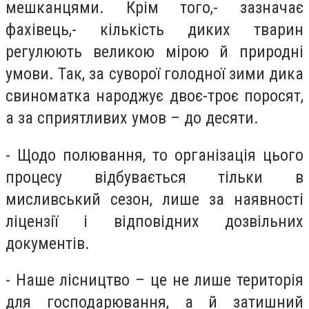
мешканцями. Крім того,- зазначає
фахівець,- кількість диких тварин
регулюють великою мірою й природні
умови. Так, за суворої голодної зими дика
свиноматка народжує двоє-троє поросят,
а за сприятливих умов – до десяти.
- Щодо полювання, то організація цього
процесу відбувається тільки в
мисливський сезон, лише за наявності
ліцензії і відповідних дозвільних
документів.
- Наше лісництво – це не лише територія
для господарювання, а й затишний