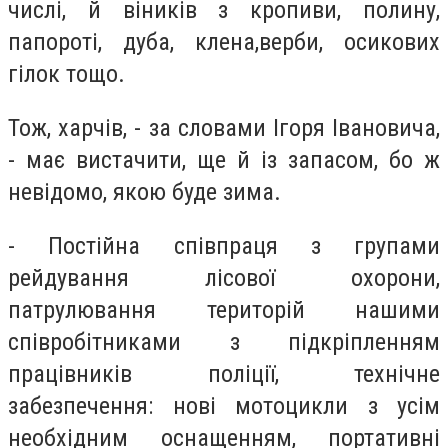
числі, й віників з кропиви, полину,
папороті, дуба, клена,верби, осикових
гілок тощо.
Тож, харчів, - за словами Ігоря Івановича,
- має вистачити, ще й із запасом, бо ж
невідомо, якою буде зима.
- Постійна співпраця з групами
рейдування лісової охорони,
патрулювання територій нашими
співробітниками з підкріпленням
працівників поліції, технічне
забезпечення: нові мотоцикли з усім
необхідним оснащенням, портативні