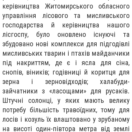
керівництва Житомирського обласного
управління лісового та мисливського
господарства й керівництва нашого
лісгоспу, було оновлено існуючі та
збудовано нові комплекси для підгодівлі
мисливських тварин і птахів майданчики
під накриттям, де є і ясла для сіна,
снопів, віників; годівниці й коритця для
зерна і зерновідходів; халабуди-
зайчатники з «ласощами» для русаків.
Штучні солонці, у яких мають велику
потребу більшість травоїдних, тому для
лосів і козуль їх влаштовано у зрубаному
на висоті один-півтора метра від землі