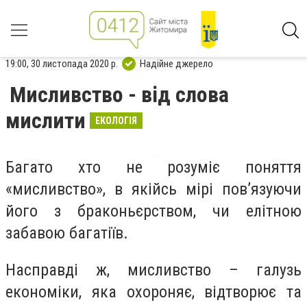
19:00, 30 листопада 2020 р.
Надійне джерело
Мисливство - від слова
мислити
ЕКОЛОГІЯ
Багато хто не розуміє поняття
«мисливство», в якійсь мірі пов’язуючи
його з браконьєрством, чи елітною
забавою багатіїв.
Насправді ж, мисливство – галузь
економіки, яка охороняє, відтворює та