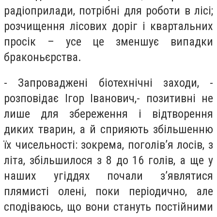
радіоприлади, потрібні для роботи в лісі;
розчищення лісових доріг і квартальних
просік – усе це зменшує випадки
браконьєрства.
- Запроваджені біотехнічні заходи, -
розповідає Ігор Іванович,- позитивні не
лише для збереження і відтворення
диких тварин, а й сприяють збільшенню
їх чисельності: зокрема, поголів’я лосів, з
літа, збільшилося з 8 до 16 голів, а ще у
наших угіддях почали з’являтися
плямисті олені, поки періодично, але
сподіваюсь, що вони стануть постійними