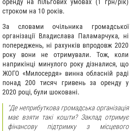
оренду на пільгових умовах (1 грн/рік)
строком на 10 років.
За словами очільника громадської
організації Владислава Паламарчука, ні
попереджень, ні рахунків впродовж 2020
року вони не отримували. Тож, коли
наприкінці минулого року дізналися, що
ЖОГО «Милосердя» винна обласній раді
понад 200 тисяч гривень за оренду у
2020 році, були шоковані.
"Де неприбуткова громадська організація
має взяти такі кошти? Заклад отримує
фінансову підтримку з місцевого