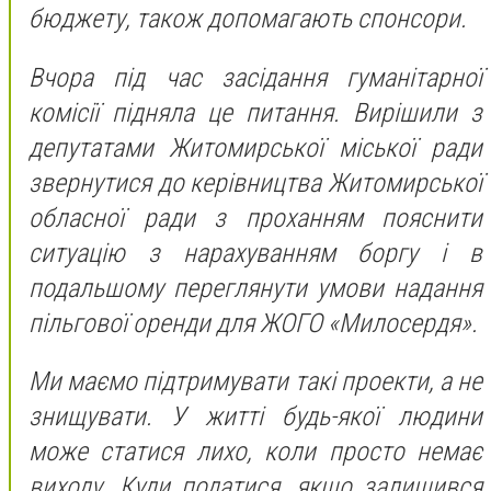
бюджету, також допомагають спонсори.
Вчора під час засідання гуманітарної
комісії підняла це питання. Вирішили з
депутатами Житомирської міської ради
звернутися до керівництва Житомирської
обласної ради з проханням пояснити
ситуацію з нарахуванням боргу і в
подальшому переглянути умови надання
пільгової оренди для ЖОГО «Милосердя».
Ми маємо підтримувати такі проекти, а не
знищувати. У житті будь-якої людини
може статися лихо, коли просто немає
виходу. Куди податися, якщо залишився