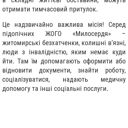
в складні життєві обставини, можуть
отримати тимчасовий притулок.
Це надзвичайно важлива місія! Серед
підопічних ЖОГО «Милосердя» –
житомирські безхатченки, колишні в’язні,
люди з інвалідністю, яким немає куди
йти. Там їм допомагають оформити або
відновити документи, знайти роботу,
соціалізуватися, надають медичну
допомогу та інші соціальні послуги.