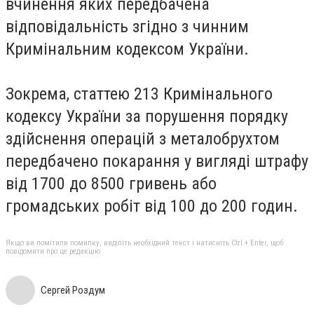
вчинення яких передбачена
відповідальність згідно з чинним
Кримінальним кодексом України.
Зокрема, статтею 213 Кримінального
кодексу України за порушення порядку
здійснення операцій з металобрухтом
передбачено покарання у вигляді штрафу
від 1700 до 8500 гривень або
громадських робіт від 100 до 200 годин.
Якщо ви помітили помилку, виділіть необхідний текст і натисніть Ctrl + Enter, щоб
повідомити про це редакцію
Сергей Роздум