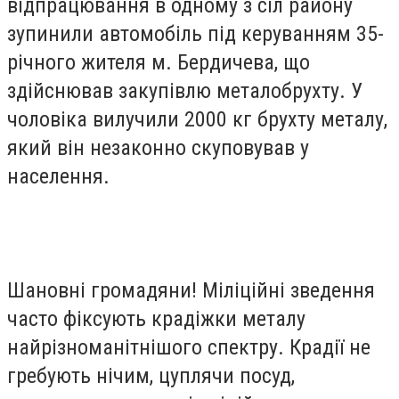
відпрацювання в одному з сіл району
зупинили автомобіль під керуванням 35-
річного жителя м. Бердичева, що
здійснював закупівлю металобрухту. У
чоловіка вилучили 2000 кг брухту металу,
який він незаконно скуповував у
населення.
Шановні громадяни! Міліційні зведення
часто фіксують крадіжки металу
найрізноманітнішого спектру. Крадії не
гребують нічим, цуплячи посуд,