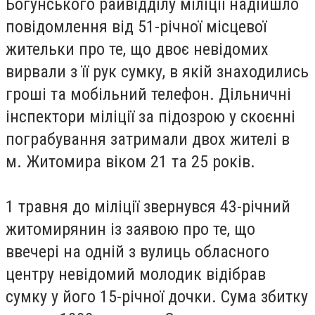
Богунського райвідділу міліції надійшло
повідомлення від 51-річної місцевої
жительки про те, що двоє невідомих
вирвали з її рук сумку, в якій знаходились
гроші та мобільний телефон. Дільничні
інспектори міліції за підозрою у скоєнні
пограбування затримали двох жителі в
м. Житомира віком 21 та 25 років.
1 травня до міліції звернувся 43-річний
житомирянин із заявою про те, що
ввечері на одній з вулиць обласного
центру невідомий молодик відібрав
сумку у його 15-річної дочки. Сума збитку