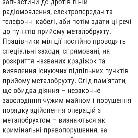
запчастини до дротів ліній
радіомовлення, електропередач та
телефонні кабелі, аби потім здати ці речі
до пунктів прийому металобрухту.
Працівники міліції постійно проводять
спеціальні заходи, спрямовані, на
розкриття названих крадіжок та
виявлення існуючих підпільних пунктів
прийому металобрухту. Слід пам’ятати,
що обидва діяння – незаконне
заволодіння чужим майном і порушення
порядку здійснення операцій з
металобрухтом – визнаються як
кримінальні правопорушення, за