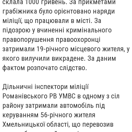
склала 1000 гривень. За прикметами
грабіжника було орієнтовано наряди
міліції, що працювали в місті. За
підозрою у вчиненні кримінального
правопорушення правоохоронці
затримали 19-річного місцевого жителя, у
якого вилучили викрадене. За даним
фактом розпочато слідство.
Дільничні інспектори міліції
Романівського РВ УМВС в одному з сіл
району затримали автомобіль під
керуванням 56-річного жителя
Хмельницької області, що перевозив