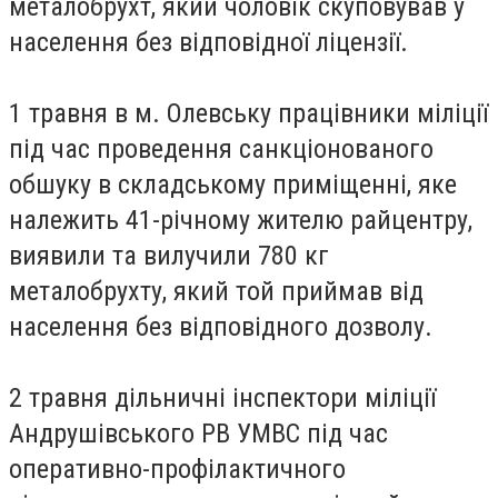
металобрухт, який чоловік скуповував у
населення без відповідної ліцензії.
1 травня в м. Олевську працівники міліції
під час проведення санкціонованого
обшуку в складському приміщенні, яке
належить 41-річному жителю райцентру,
виявили та вилучили 780 кг
металобрухту, який той приймав від
населення без відповідного дозволу.
2 травня дільничні інспектори міліції
Андрушівського РВ УМВС під час
оперативно-профілактичного