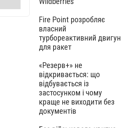
Wildberries
Fire Point розробляє
власний
турбореактивний двигун
для ракет
«Резерв+» не
відкривається: що
відбувається із
застосунком і чому
краще не виходити без
документів