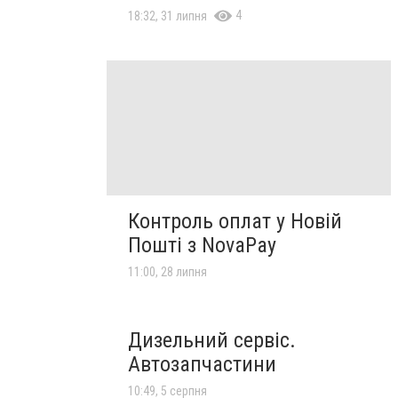
4
18:32, 31 липня
Контроль оплат у Новій
Пошті з NovaPay
11:00, 28 липня
Дизельний сервіс.
Автозапчастини
10:49, 5 серпня