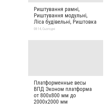
Риштування рамні,
Риштування модульні,
Ліса будівельні, Риштовка
08:14, Сьогодні
Платформенные весы
ВПД Эконом платформа
от 800х800 мм до
2000х2000 мм