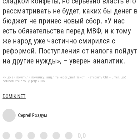
сладкой конфеты, но серьезно власть его
рассматривать не будет, каких бы денег в
бюджет не принес новый сбор. «У нас
есть обязательства перед МВФ, и к тому
же народ уже частично смирился с
реформой. Поступления от налога пойдут
на другие нужды», – уверен аналитик.
Якщо ви помітили помилку, виділіть необхідний текст і натисніть Ctrl + Enter, щоб
повідомити про це редакцію
DOMIK.NET
Сергей Роздум
0,0