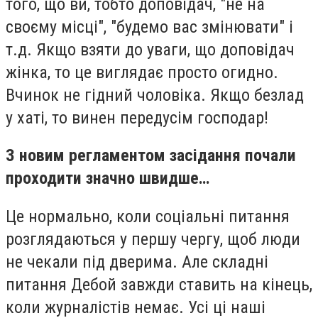
того, що ви, тобто доповідач, "не на
своєму місці", "будемо вас змінювати" і
т.д. Якщо взяти до уваги, що доповідач
жінка, то це виглядає просто огидно.
Вчинок не гідний чоловіка. Якщо безлад
у хаті, то винен передусім господар!
З новим регламентом засідання почали
проходити значно швидше…
Це нормально, коли соціальні питання
розглядаються у першу чергу, щоб люди
не чекали під дверима. Але складні
питання Дебой завжди ставить на кінець,
коли журналістів немає. Усі ці наші