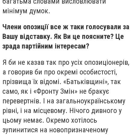
багатьма словами висловлювати
мінімум думок.
Члени опозиції все ж таки голосували за
Вашу відставку. Як Ви це поясните? Це
зрада партійним інтересам?
Я би не казав так про усіх опозиціонерів,
а говорив би про окремі особистості,
прізвища їх відомі. «Батьківщині», так
само, як і «Фронту Змін» не бракує
перевертнів. І на загальноукраїнському
рівні, і на місцевому. Нічого дивного у
цьому немає. Окремо хотілось
зупинитися на новопризначеному