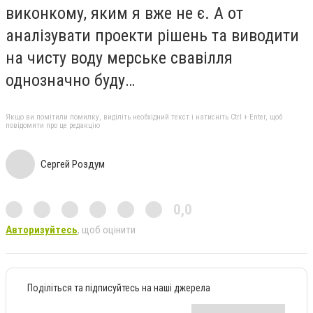
виконкому, яким я вже не є. А от
аналізувати проекти рішень та виводити
на чисту воду мерське свавілля
однозначно буду…
Якщо ви помітили помилку, виділіть необхідний текст і натисніть Ctrl + Enter, щоб
повідомити про це редакцію
Сергей Роздум
0,0
Авторизуйтесь
, щоб оцінити
Поділіться та підписуйтесь на наші джерела