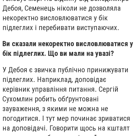
Дебоя, Семенець ніколи не дозволяла
некоректно висловлюватися у бік
підлеглих і перебивати виступаючих.
Ви сказали некоректно висловлюватися у
бік підлеглих. Що ви мали на увазі?
У Дебоя є звичка публічно принижувати
підлеглих. Наприклад, доповідає
керівник управління питання. Сергій
Сухомлин робить обґрунтовані
зауваження, з якими не можна не
погодитися. І тут мер починає зриватися
на доповідачі. Говорити щось на кшталт