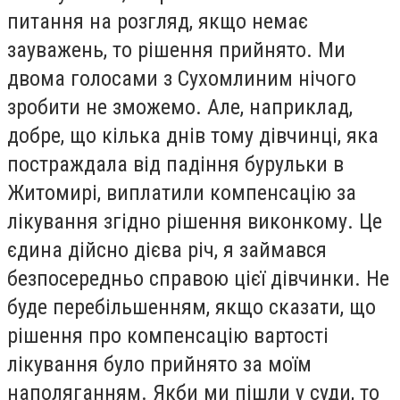
питання на розгляд, якщо немає
зауважень, то рішення прийнято. Ми
двома голосами з Сухомлиним нічого
зробити не зможемо. Але, наприклад,
добре, що кілька днів тому дівчинці, яка
постраждала від падіння бурульки в
Житомирі, виплатили компенсацію за
лікування згідно рішення виконкому. Це
єдина дійсно дієва річ, я займався
безпосередньо справою цієї дівчинки. Не
буде перебільшенням, якщо сказати, що
рішення про компенсацію вартості
лікування було прийнято за моїм
наполяганням. Якби ми пішли у суди, то