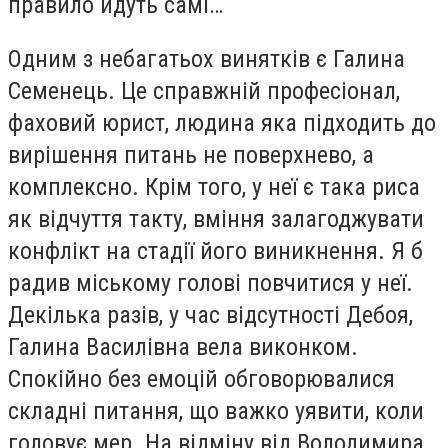
правило йдуть самі…
Одним з небагатьох винятків є Галина
Семенець. Це справжній професіонал,
фаховий юрист, людина яка підходить до
вирішення питань не поверхнево, а
комплексно. Крім того, у неї є така риса
як відчуття такту, вміння залагоджувати
конфлікт на стадії його виникнення. Я б
радив міському голові повчитися у неї.
Декілька разів, у час відсутності Дебоя,
Галина Василівна вела виконком.
Спокійно без емоцій обговорювалися
складні питання, що важко уявити, коли
головує мер. На відміну від Володимира