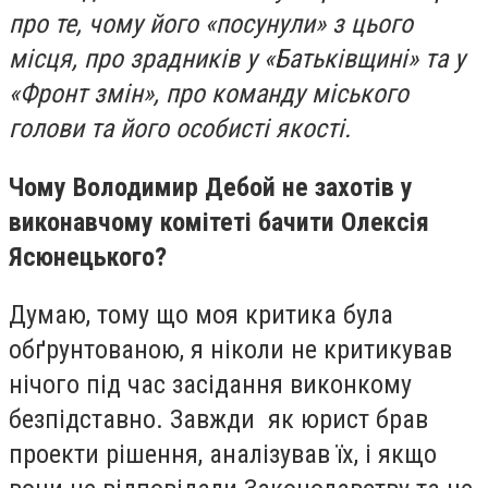
про те, чому його «посунули» з цього
місця, про зрадників у «Батьківщині» та у
«Фронт змін», про команду міського
голови та його особисті якості.
Чому Володимир Дебой не захотів у
виконавчому комітеті бачити Олексія
Ясюнецького?
Думаю, тому що моя критика була
обґрунтованою, я ніколи не критикував
нічого під час засідання виконкому
безпідставно. Завжди як юрист брав
проекти рішення, аналізував їх, і якщо