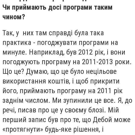
Чи приймають досі програми таким
чином?
Так, у них там справді була така
практика - погоджувати програми на
минуле. Наприклад, був 2012 рік, і вони
погоджують програму на 2011-2013 роки.
Що це? Думаю, що це було нецільове
використання коштів, і щоб прикрити
його, приймають програму на 2011 рік
заднім числом. Ми зупинили це все. Я, до
речі, писав про це у своєму блозі. Мій
перший запис був про те, що Дебой може
«протягнути» будь-яке рішення, і