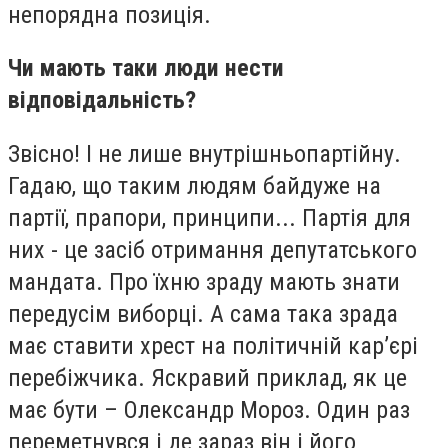
непорядна позиція.
Чи мають таки люди нести
відповідальність?
Звісно! І не лише внутрішньопартійну.
Гадаю, що таким людям байдуже на
партії, прапори, принципи... Партія для
них - це засіб отримання депутатського
мандата. Про їхню зраду мають знати
передусім виборці. А сама така зрада
має ставити хрест на політичній кар’єрі
перебіжчика. Яскравий приклад, як це
має бути – Олександр Мороз. Один раз
переметнувся і де зараз він і його