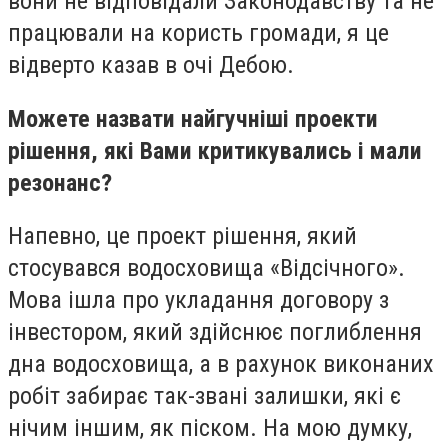
вони не відповідали Законодавству та не
працювали на користь громади, я це
відверто казав в очі Дебою.
Можете назвати найгучніші проекти
рішення, які Вами критикувались і мали
резонанс?
Напевно, це проект рішення, який
стосувався водосховища «Відсічного».
Мова ішла про укладання договору з
інвестором, який здійснює поглиблення
дна водосховища, а в рахунок виконаних
робіт забирає так-звані залишки, які є
нічим іншим, як піском. На мою думку,