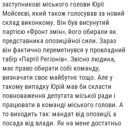
заступникові міського голови Юрії
Мойсеєві, який також голосував за новий
склад виконкому. Він був висунутий
партією «Фронт змін», його обирали як
представника опозиційної сили. Зараз
він фактично переметнувся у провладний
табір «Партії Регіонів». Звісно людина,
має право обирати собі команду,
визначати своє майбутнє тощо. Але у
такому випадку Юрій мав би скласти
повноваження депутата міської ради і
працювати в команді міського голови. А
то виходить так: мандат від опозиції, а
посада від влади. Як на мене достатньо