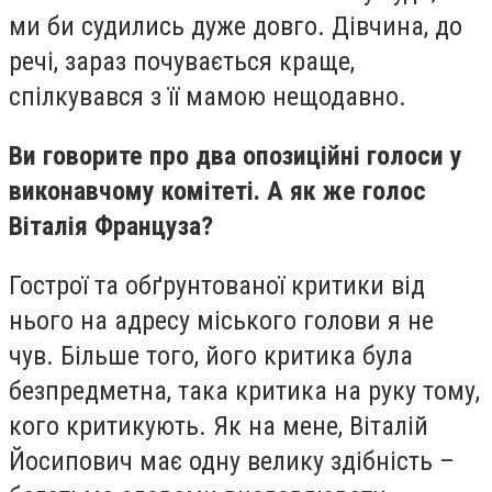
ми би судились дуже довго. Дівчина, до
речі, зараз почувається краще,
спілкувався з її мамою нещодавно.
Ви говорите про два опозиційні голоси у
виконавчому комітеті. А як же голос
Віталія Француза?
Гострої та обґрунтованої критики від
нього на адресу міського голови я не
чув. Більше того, його критика була
безпредметна, така критика на руку тому,
кого критикують. Як на мене, Віталій
Йосипович має одну велику здібність –