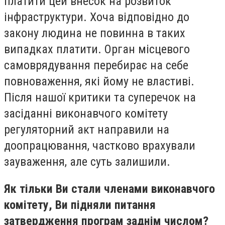
платити цей внесок на розвиток
інфраструктури. Хоча відповідно до
закону людина не повинна в таких
випадках платити. Орган місцевого
самоврядування перебирає на себе
повноваження, які йому не властиві.
Після нашої критики та суперечок на
засіданні виконавчого комітету
регуляторний акт направили на
доопрацювання, частково врахували
зауваження, але суть залишили.
Як тільки Ви стали членами виконавчого
комітету, Ви підняли питання
затвердження програм заднім числом?