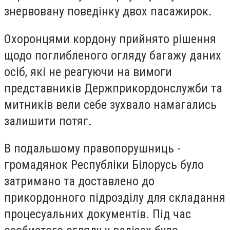
знервовану поведінку двох пасажирок.
Охоронцями кордону прийнято рішення
щодо поглибленого огляду багажу даних
осіб, які не реагуючи на вимоги
представників Держприкордонслужби та
митників вели себе зухвало намагались
залишити потяг.
В подальшому правопорушниць -
громадянок Республіки Білорусь було
затримано та доставлено до
прикордонного підрозділу для складання
процесуальних документів. Під час