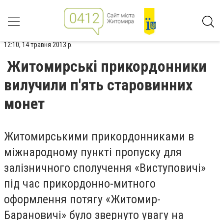
12:10, 14 травня 2013 р.
Житомирські прикордонники
вилучили п'ять старовинних
монет
Житомирськими прикордонниками в
міжнародному пункті пропуску для
залізничного сполучення «Виступовичі»
під час прикордонно-митного
оформлення потягу «Житомир-
Барановичі» було звернуто увагу на