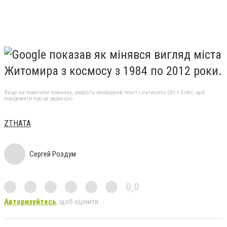
Якщо ви помітили помилку, виділіть необхідний текст і натисніть Ctrl + Enter, щоб
повідомити про це редакцію
ZTHATA
Сергей Роздум
0,0
Авторизуйтесь
, щоб оцінити