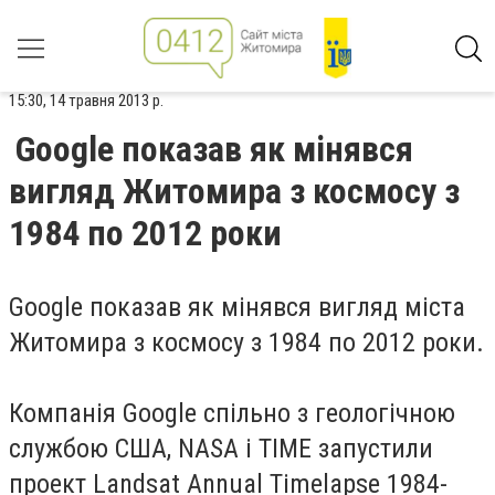
15:30, 14 травня 2013 р.
Google показав як мінявся
вигляд Житомира з космосу з
1984 по 2012 роки
Google показав як мінявся вигляд міста
Житомира з космосу з 1984 по 2012 роки.
Компанія Google спільно з геологічною
службою США, NASA і TIME запустили
проект Landsat Annual Timelapse 1984-