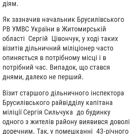
діям.
Як зазначив начальник Брусилівського
РВ УМВС України в Житомирській
області Сергій Цівончук, у ході таких
візитів дільничний міліціонер часто
опиняється в потрібному місці і в
потрібний час. Випадок, що стався
днями, далеко не перший.
Візит старшого дільничного інспектора
Брусилівського райвідділу капітана
міліції Сергія Сильчука до будинку
одного з жителів району виявився доволі
доречним. Так, у помешканні 43-річного