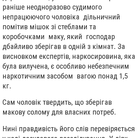
раніше неодноразово судимого
непрацюючого чоловіка дільничний
помітив мішок зі стеблами та
коробочками маку, який господар
дбайливо зберігав в одній з кімнат. За
висновком експертів, наркосировина, яка
була вилучена, є особливо небезпечним
наркотичним засобом вагою понад 1,5
кг.
Сам чоловік твердить, що зберігав
макову солому для власних потреб.
Нині правдивість його слів перевіряється