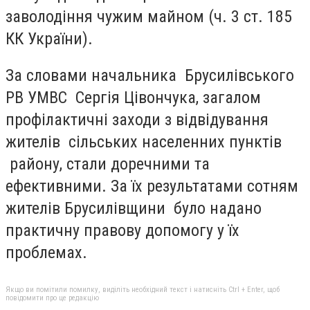
заволодіння чужим майном (ч. 3 ст. 185
КК України).
За словами начальника Брусилівського
РВ УМВС Сергія Цівончука, загалом
профілактичні заходи з відвідування
жителів сільських населенних пунктів
району, стали доречними та
ефективними. За їх результатами сотням
жителів Брусилівщини було надано
практичну правову допомогу у їх
проблемах.
Якщо ви помітили помилку, виділіть необхідний текст і натисніть Ctrl + Enter, щоб
повідомити про це редакцію