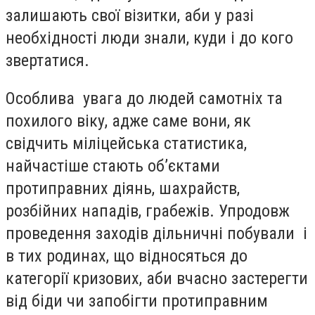
залишають свої візитки, аби у разі
необхідності люди знали, куди і до кого
звертатися.
Особлива увага до людей самотніх та
похилого віку, адже саме вони, як
свідчить міліцейська статистика,
найчастіше стають об’єктами
протиправних діянь, шахрайств,
розбійних нападів, грабежів. Упродовж
проведення заходів дільничні побували і
в тих родинах, що відносяться до
категорії кризових, аби вчасно застерегти
від біди чи запобігти протиправним