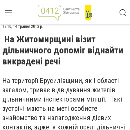
17:10, 14 травня 2013 р.
На Житомирщині візит
дільничного допоміг віднайти
викрадені речі
На території Брусилівщини, як і області
загалом, триває відвідування жителів
дільничними інспекторами міліції. Такі
зустрічі мають на меті особисте
знайомство та налагодження дієвих
контактів, адже у кожній оселі дільничні