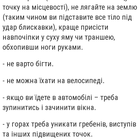
точку на місцевості), не лягайте на землю
(таким чином ви підставите все тіло під
удар блискавки), краще присісти
навпочіпки у суху яму чи траншею,
обхопивши ноги руками.
- не варто бігти.
- не можна їхати на велосипеді.
- якщо ви їдете в автомобілі – треба
зупинитись і зачинити вікна.
- у горах треба уникати гребенів, виступів
та інших підвищених точок.