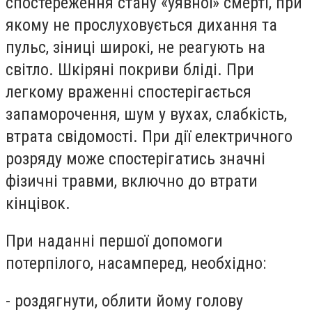
спостереження стану «уявної» смерті, при
якому не прослуховується дихання та
пульс, зіниці широкі, не реагують на
світло. Шкіряні покриви бліді. При
легкому враженні спостерігається
запаморочення, шум у вухах, слабкість,
втрата свідомості. При дії електричного
розряду може спостерігатись значні
фізичні травми, включно до втрати
кінцівок.
При наданні першої допомоги
потерпілого, насамперед, необхідно:
- роздягнути, облити йому голову