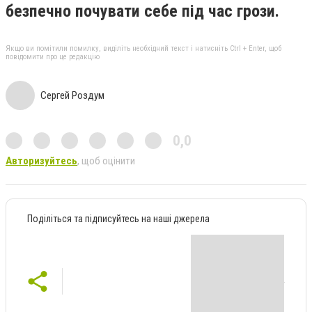
безпечно почувати себе під час грози.
Якщо ви помітили помилку, виділіть необхідний текст і натисніть Ctrl + Enter, щоб
повідомити про це редакцію
Сергей Роздум
0,0
Авторизуйтесь
, щоб оцінити
Поділіться та підписуйтесь на наші джерела