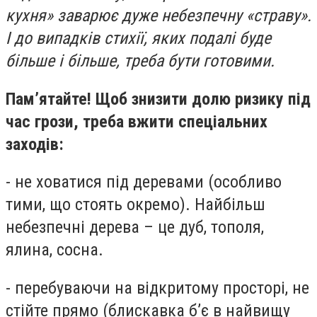
кухня» заварює дуже небезпечну «страву».
І до випадків стихії, яких подалі буде
більше і більше, треба бути готовими.
Пам’ятайте! Щоб знизити долю ризику під
час грози, треба вжити спеціальних
заходів:
- не ховатися під деревами (особливо
тими, що стоять окремо). Найбільш
небезпечні дерева – це дуб, тополя,
ялина, сосна.
- перебуваючи на відкритому просторі, не
стійте прямо (блискавка б’є в найвищу