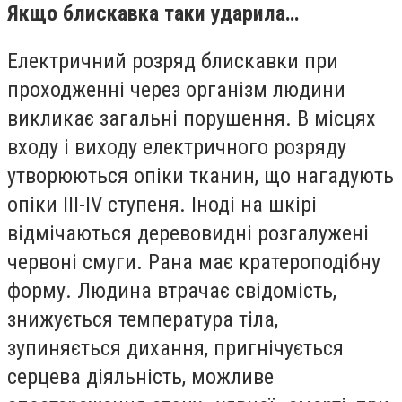
Якщо блискавка таки ударила…
Електричний розряд блискавки при
проходженні через організм людини
викликає загальні порушення. В місцях
входу і виходу електричного розряду
утворюються опіки тканин, що нагадують
опіки ІІІ-ІV ступеня. Іноді на шкірі
відмічаються деревовидні розгалужені
червоні смуги. Рана має кратероподібну
форму. Людина втрачає свідомість,
знижується температура тіла,
зупиняється дихання, пригнічується
серцева діяльність, можливе