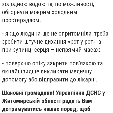
холодною водою та, по можливості,
обгорнути мокрим холодним
простирадлом.
- якщо людина ще не опритомніла, треба
зробити штучне дихання «рот у рот», а
при зупинці серця – непрямий масаж.
- поверхню опіку закрити пов’язкою та
якнайшвидше викликати медичну
допомогу або відправити до лікарні.
Шановні громадяни! Управління ДСНС у
Житомирській області радить Вам
дотримуватись наших порад, щоб