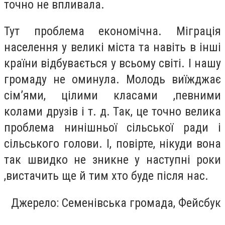
точно не впливала.
Тут проблема економічна. Міграція
населення у великі міста та навіть в інші
країни відбувається у всьому світі. І нашу
громаду не оминула. Молодь виїжджає
сім’ями, цілими класами ,певними
колами друзів і т. д. Так, це точно велика
проблема нинішньої сільської ради і
сільського голови. І, повірте, нікуди вона
так швидко не зникне у наступні роки
,вистачить ще й тим хто буде після нас.
Джерело: Семенівська громада, Фейсбук