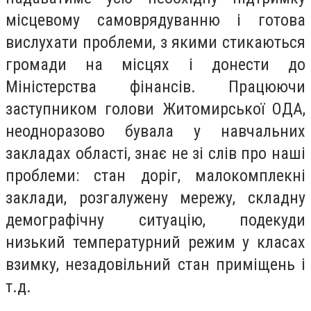
місцевому самоврядуванню і готова
вислухати проблеми, з якими стикаються
громади на місцях і донести до
Міністерства фінансів. Працюючи
заступником голови Житомирської ОДА,
неодноразово бувала у навчальних
закладах області, знає не зі слів про наші
проблеми: стан доріг, малокомплекні
заклади, розгалужену мережу, складну
демографічну ситуацію, подекуди
низький температурний режим у класах
взимку, незадовільний стан приміщень і
т.д.