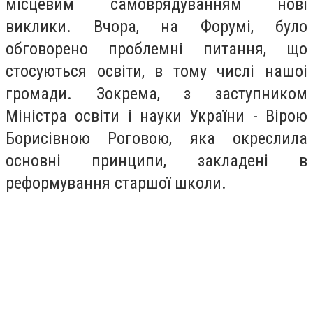
місцевим самоврядуванням нові
виклики. Вчора, на Форумі, було
обговорено проблемні питання, що
стосуються освіти, в тому числі нашоі
громади. Зокрема, з заступником
Міністра освіти і науки України - Вірою
Борисівною Роговою, яка окреслила
основні принципи, закладені в
реформування старшої школи.