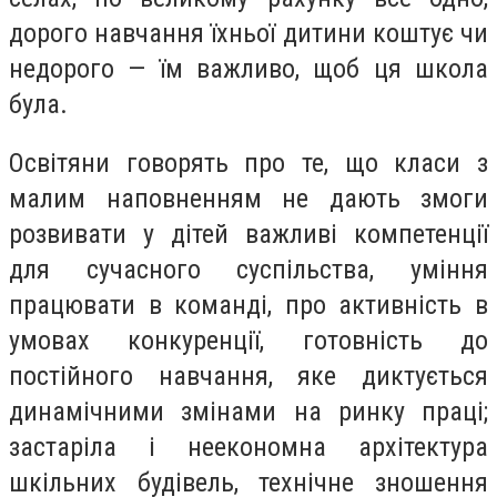
дорого навчання їхньої дитини коштує чи
недорого — їм важливо, щоб ця школа
була.
Освітяни говорять про те, що класи з
малим наповненням не дають змоги
розвивати у дітей важливі компетенції
для сучасного суспільства, уміння
працювати в команді, про активність в
умовах конкуренції, готовність до
постійного навчання, яке диктується
динамічними змінами на ринку праці;
застаріла і неекономна архітектура
шкільних будівель, технічне зношення