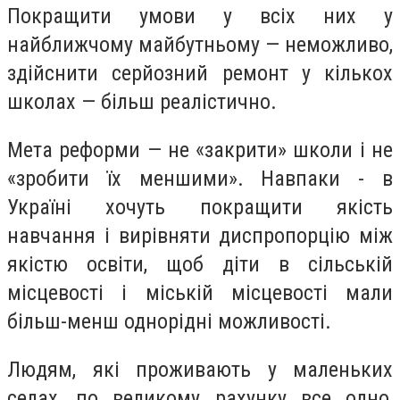
Покращити умови у всіх них у
найближчому майбутньому — неможливо,
здійснити серйозний ремонт у кількох
школах — більш реалістично.
Мета реформи — не «закрити» школи і не
«зробити їх меншими». Навпаки - в
Україні хочуть покращити якість
навчання і вирівняти диспропорцію між
якістю освіти, щоб діти в сільській
місцевості і міській місцевості мали
більш-менш однорідні можливості.
Людям, які проживають у маленьких
селах, по великому рахунку все одно,