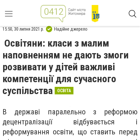
15:50, 30 липня 2021 р.
Надійне джерело
Освітяни: класи з малим
наповненням не дають змоги
розвивати у дітей важливі
компетенції для сучасного
суспільства
ОСВІТА
В державі паралельно з реформою
децентралізації відбувається і
реформування освіти, що ставить перед