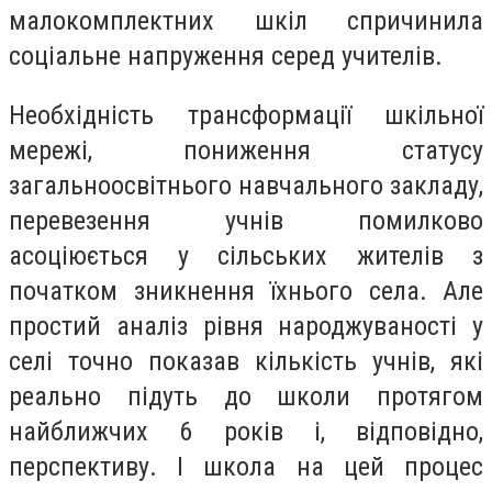
малокомплектних шкіл спричинила
соціальне напруження серед учителів.
Необхідність трансформації шкільної
мережі, пониження статусу
загальноосвітнього навчального закладу,
перевезення учнів помилково
асоціюється у сільських жителів з
початком зникнення їхнього села. Але
простий аналіз рівня народжуваності у
селі точно показав кількість учнів, які
реально підуть до школи протягом
найближчих 6 років і, відповідно,
перспективу. І школа на цей процес