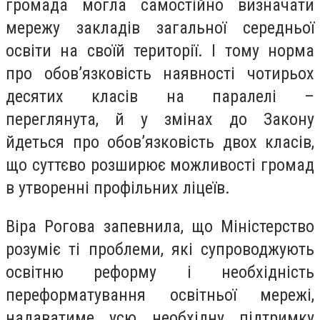
громада могла самостійно визначати
мережу закладів загальної середньої
освіти на своїй території. І тому норма
про обов’язковість наявності чотирьох
десятих класів на паралелі –
переглянута, й у змінах до Закону
йдеться про обов’язковість двох класів,
що суттєво розширює можливості громад
в утворенні профільних ліцеїв.
Віра Рогова запевнила, що Міністерство
розуміє ті проблеми, які супроводжують
освітню реформу і необхідність
переформатування освітньої мережі,
надаватиме усю необхідну підтримку