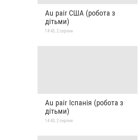
Au pair США (робота з
дітьми)
14:43, 2 серпня
Au pair Іспанія (робота з
дітьми)
14:43, 2 серпня