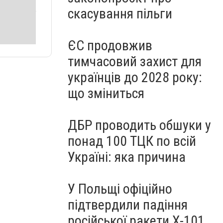
скасування пільги
ЄС продовжив
тимчасовий захист для
українців до 2028 року:
що зміниться
ДБР проводить обшуки у
понад 100 ТЦК по всій
Україні: яка причина
У Польщі офіційно
підтвердили падіння
російської ракети Х-101