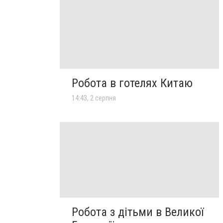
Робота в готелях Китаю
14:43, 2 серпня
Робота з дітьми в Великої