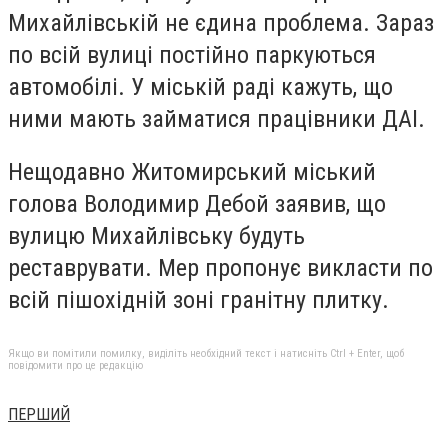
Михайлівській не єдина проблема. Зараз
по всій вулиці постійно паркуються
автомобілі. У міській раді кажуть, що
ними мають займатися працівники ДАІ.
Нещодавно Житомирський міський
голова Володимир Дебой заявив, що
вулицю Михайлівську будуть
реставрувати. Мер пропонує викласти по
всій пішохідній зоні гранітну плитку.
Якщо ви помітили помилку, виділіть необхідний текст і натисніть Ctrl + Enter, щоб
повідомити про це редакцію
ПЕРШИЙ