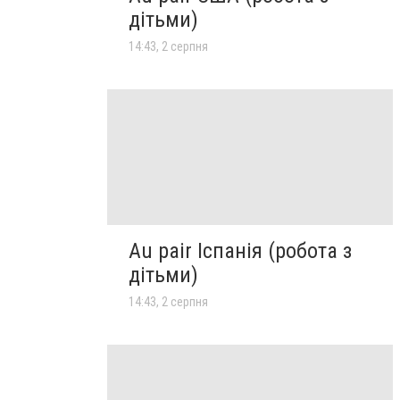
дітьми)
14:43, 2 серпня
Au pair Іспанія (робота з
дітьми)
14:43, 2 серпня