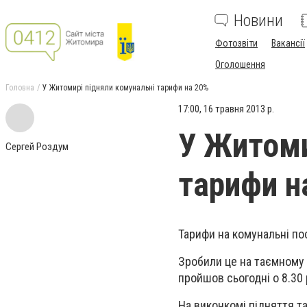
Новини
Фотозвіти
Вакансії
Оголошення
Головна
У Житомирі підняли комунальні тарифи на 20%
17:00, 16 травня 2013 р.
У Житоми
Сергей Роздум
тарифи н
Тарифи на комунальні по
Зробили це на таємному 
пройшов сьогодні о 8.30 
На виконкомі підняття т