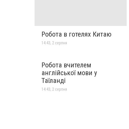
Робота в готелях Китаю
14:43, 2 серпня
Робота вчителем
англійської мови у
Таїланді
14:43, 2 серпня