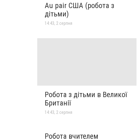
Au pair США (робота з
дітьми)
14:43, 2 серпня
Робота з дітьми в Великої
Британії
14:43, 2 серпня
Робота вчителем