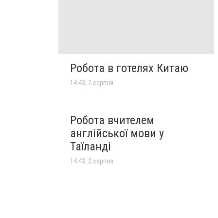
Робота в готелях Китаю
14:43, 2 серпня
Робота вчителем
англійської мови у
Таїланді
14:43, 2 серпня