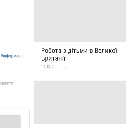
Робота з дітьми в Великої
#інформація
Британії
14:43, 2 серпня
 оцінити