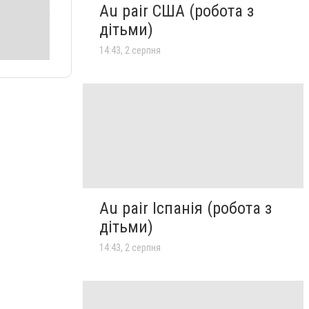
Au pair США (робота з
дітьми)
14:43, 2 серпня
Au pair Іспанія (робота з
дітьми)
14:43, 2 серпня