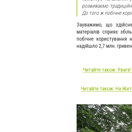
розвиваємо традиційн
До того ж побічне кор
Зауважимо, що здійсне
матеріалів сприяє збіл
побічне користування 
надійшло 2,7 млн. гривен
Читайте також: Увага!
Читайте також: На Жит