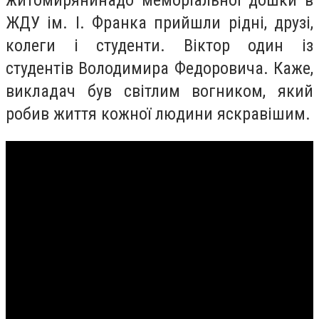
житомирянинадо меморіальної дошки в
ЖДУ ім. І. Франка прийшли рідні, друзі,
колеги і студенти. Віктор один із
студентів Володимира Федоровича. Каже,
викладач був світлим вогником, який
робив життя кожної людини яскравішим.