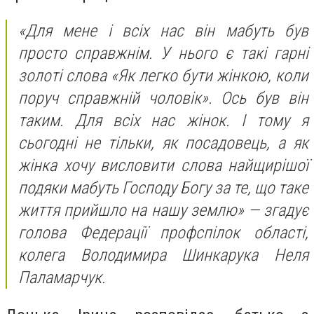
«Для мене і всіх нас він мабуть був
просто справжнім. У нього є такі гарні
золоті слова «Як легко бути жінкою, коли
поруч справжній чоловік». Ось був він
таким. Для всіх нас жінок. І тому я
сьогодні не тільки, як посадовець, а як
жінка хочу висловити слова найщирішої
подяки мабуть Господу Богу за те, що таке
життя прийшло на нашу землю» — згадує
голова Федерації профспілок області,
колега Володимира Шинкарука Неля
Паламарчук.