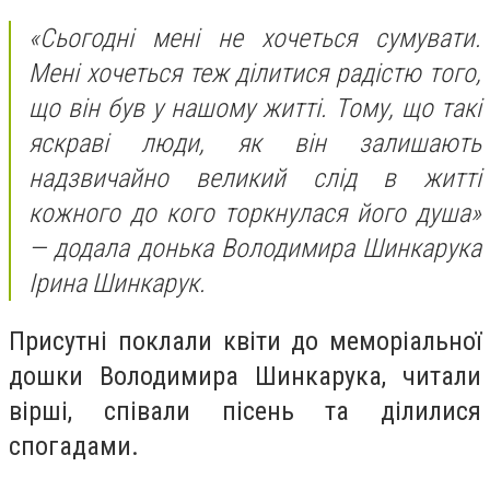
«Сьогодні мені не хочеться сумувати.
Мені хочеться теж ділитися радістю того,
що він був у нашому житті. Тому, що такі
яскраві люди, як він залишають
надзвичайно великий слід в житті
кожного до кого торкнулася його душа»
— додала донька Володимира Шинкарука
Ірина Шинкарук.
Присутні поклали квіти до меморіальної
дошки Володимира Шинкарука, читали
вірші, співали пісень та ділилися
спогадами.