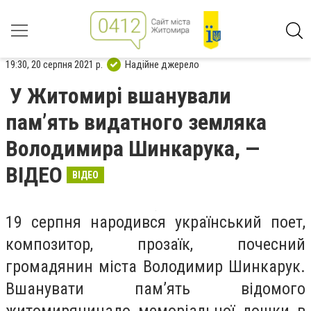
19:30, 20 серпня 2021 р.
Надійне джерело
У Житомирі вшанували
пам’ять видатного земляка
Володимира Шинкарука, —
ВІДЕО
ВІДЕО
19 серпня народився український поет,
композитор, прозаїк, почесний
громадянин міста Володимир Шинкарук.
Вшанувати пам’ять відомого