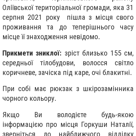
Оліївської територіальної громади, яка 31
серпня 2021 року пішла з місця свого
проживання та до теперішнього часу
місце її знаходження невідомо.
Прикмети зниклої:
зріст близько 155 см,
середньої тілобудови, волосся світло
коричневе, зачіска під каре, очі блакитні.
При собі має рюкзак з шкірозамінника
чорного кольору.
Якщо Ви володієте будь-якою
інформацією про місця Горкуши Наталії,
зверніться до найближчого відділку